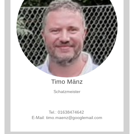
Timo Mänz
Schatzmeister
Tel.: 01638474642
E-Mail: timo.maenz@googlemail.com