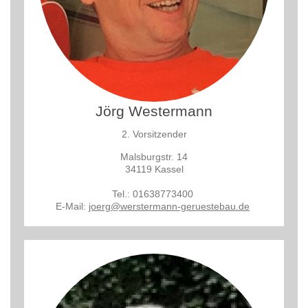
Jörg Westermann
2. Vorsitzender
Malsburgstr. 14
34119 Kassel
Tel.: 01638773400
E-Mail:
joerg@werstermann-geruestebau.de