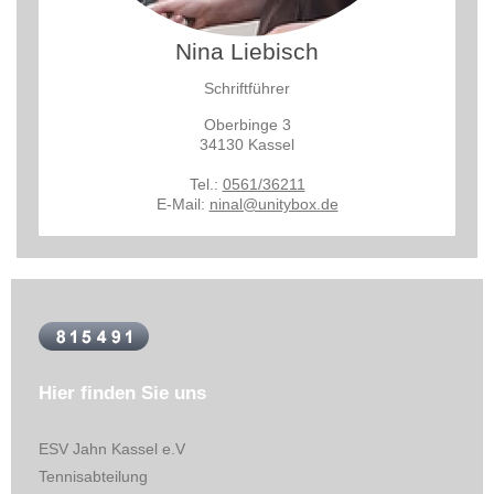
Nina Liebisch
Schriftführer
Oberbinge 3
34130 Kassel
Tel.:
0561/36211
E-Mail:
ninal@unitybox.de
Hier finden Sie uns
ESV Jahn Kassel
e.V
Tennisabteilung