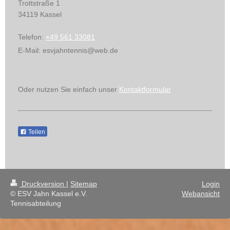
Trottstraße
1
34119
Kassel
Telefon:
+49 561 33081
E-Mail:
esvjahntennis@web.de
Oder nutzen Sie einfach unser
Kontaktformular
Teilen
Druckversion
|
Sitemap
Login
© ESV Jahn Kassel e.V.
Webansicht
Tennisabteilung