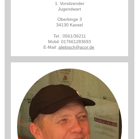
1. Vorsitzender
Jugendwart
Oberbinge 3
34130 Kassel
Tel.: 0561/36211
Mobil: 017661283693
E-Mail:
aliebisch@acor.de