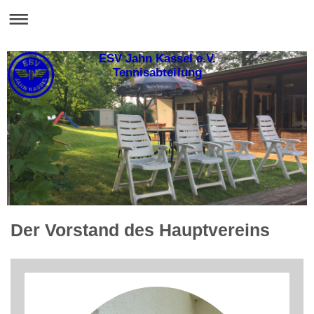
ESV Jahn Kassel e.V.
Tennisabteilung
Der Vorstand des Hauptvereins