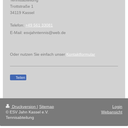
Tennisabteilung
Trottstraße
1
34119
Kassel
Telefon:
+49 561 33081
E-Mail:
esvjahntennis@web.de
Oder nutzen Sie einfach unser
Kontaktformular
Teilen
Druckversion
|
Sitemap
Login
© ESV Jahn Kassel e.V.
Webansicht
Tennisabteilung