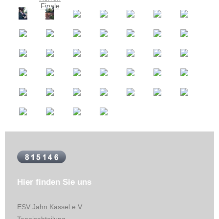
Hier finden Sie uns
ESV Jahn Kassel
e.V