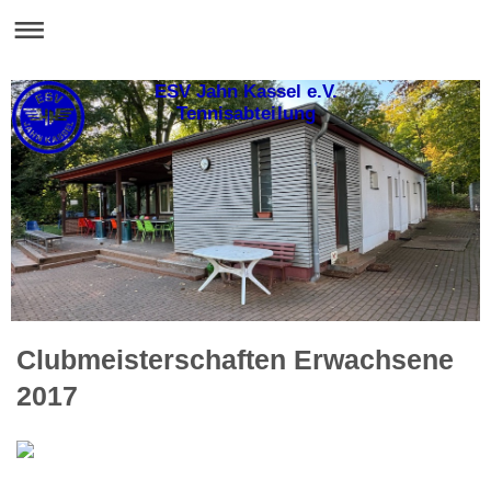
ESV Jahn Kassel e.V.
Tennisabteilung
Clubmeisterschaften Erwachsene
2017