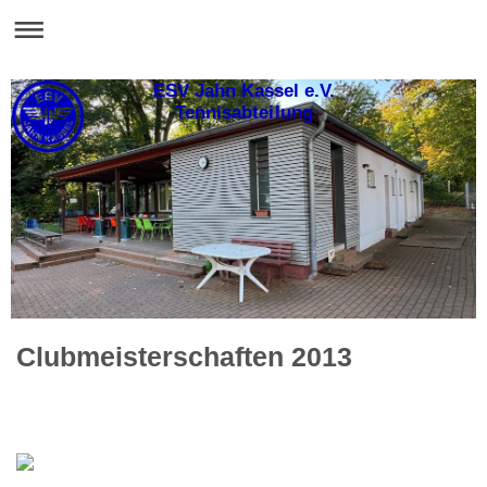
ESV Jahn Kassel e.V.
Tennisabteilung
Clubmeisterschaften 2013