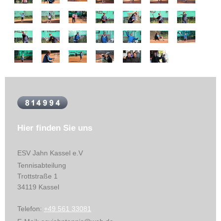
Hier finden Sie uns
ESV Jahn Kassel
e.V
Tennisabteilung
Trottstraße
1
34119
Kassel
Telefon:
+49 561 33081