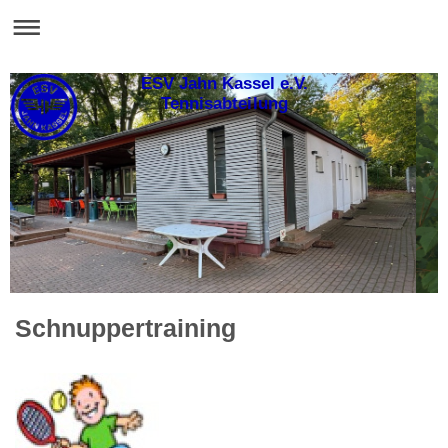
ESV Jahn Kassel e.V.
Tennisabteilung
Schnuppertraining