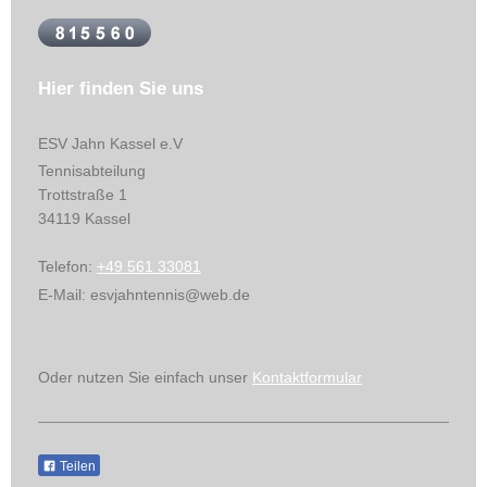
Hier finden Sie uns
ESV Jahn Kassel
e.V
Tennisabteilung
Trottstraße
1
34119
Kassel
Telefon:
+49 561 33081
E-Mail:
esvjahntennis@web.de
Oder nutzen Sie einfach unser
Kontaktformular
Teilen