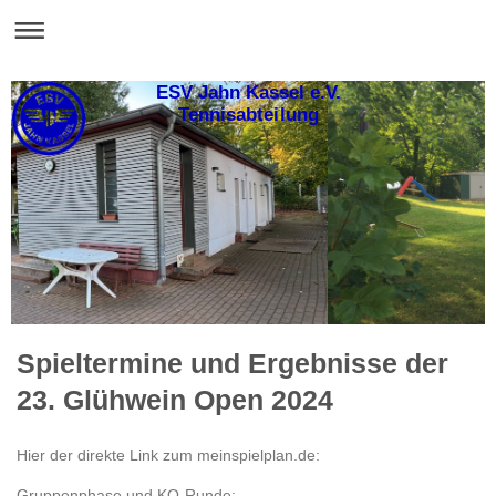
ESV Jahn Kassel e.V.
Tennisabteilung
Spieltermine und Ergebnisse der
23. Glühwein Open 2024
Hier der direkte Link zum meinspielplan.de:
Gruppenphase und KO-Runde: